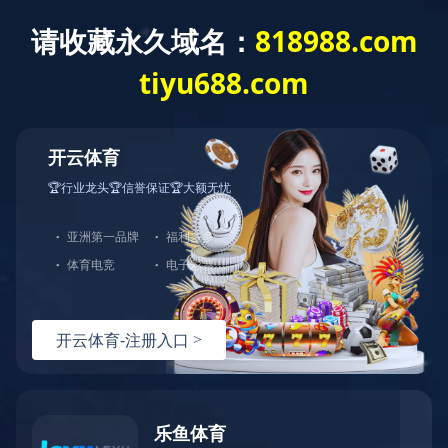
华体
口-
关于
新闻
主营
党的
人才
当前位置：
华体会官方版网站登录入口-华体会（中国）
>
党的建设
>
学习平台
招标
学习平台
企业党建
员工风采
榜样引领