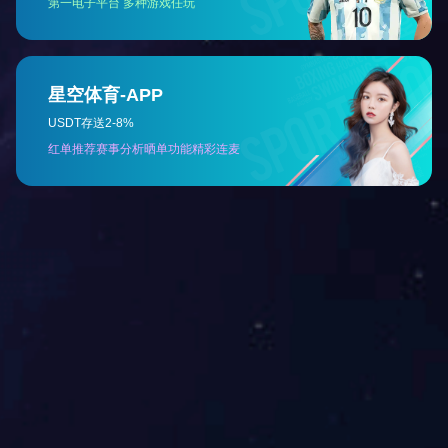
《求是》杂志发表习近平总书记重要文章 《学习好贯彻好党
的二十届四中全会精神》
中共中央政治局召开民主生活会 中共中央总书记习近平主持
会议并发表重要讲话
华体会官方版网站登录入口-华体会（中国）
上一页
下一页
尾页
投诉建议
在线留言
联系我们
人才招聘