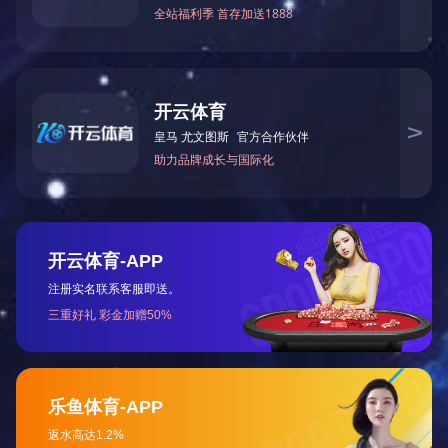
在省部级主要领导干部学习贯彻党的二十届四中全会精神专题
研讨班上的讲话
中共中央政治局召开会议 分析研究当前经济形势和经济工作
中共中央总书记习近平主持会议
习近平：树立和践行正确政绩观
习近平：牢牢把握雄安新区功能定位 努力建设新时代创新高
地和推动高质量发展样板
习近平：让愿担当、敢担当、善担当蔚然成风
中共中央政治局召开会议 中共中央总书记习近平主持会议
习近平：当前经济工作的重点任务
习近平主持二十届中共中央政治局第二十四次集体学习
习近平：走好中国特色金融发展之路，建设金融强国